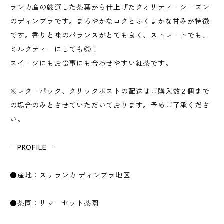
ランカ産の厳選した茶葉から仕上げたクオリティーシーズン
のディンブラです。まろやかなコクとふくよかな甘みが特徴
です。香りと味のバランスがとても良く、ストレートでも、
ミルクティーにしても◎！
スイーツにもお食事にも合わせやすい紅茶です。
※レターパック、クリックポストの配送はご購入数２個まで
の場合のみとさせていただいております。予めご了承くださ
い。
ーPROFILEー
●産地：スリランカ ディンブラ地区
●茶園：サマーセット茶園