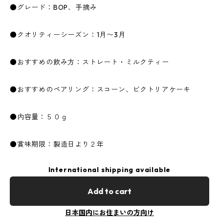
●グレード：BOP、手摘み
●クオリティーシーズン：1月〜3月
●おすすめの飲み方：ストレート・ミルクティー
●おすすめのペアリング：スコーン、ビクトリアケーキ
●内容量：５０ｇ
●賞味期限：製造日より２年
International shipping available
Add to cart
日本国内にお住まいの方向け