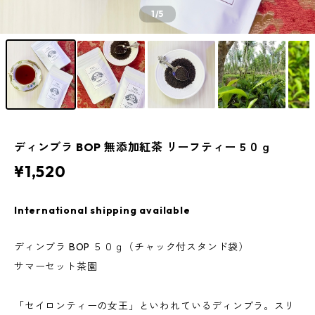
1
/5
ディンブラ BOP 無添加紅茶 リーフティー５０ｇ
¥1,520
International shipping available
ディンブラ BOP ５０ｇ（チャック付スタンド袋）
サマーセット茶園
「セイロンティーの女王」といわれているディンブラ。スリ