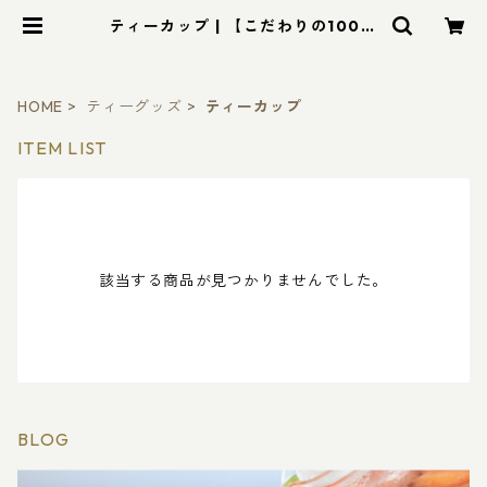
ティーカップ | 【こだわりの100％
無添加紅茶】ROYAL LEAF TEA
（ロイヤル・リーフティー）
HOME
ティーグッズ
ティーカップ
ITEM LIST
該当する商品が見つかりませんでした。
BLOG