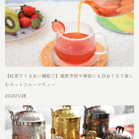
【紅茶でうるおい補給♡】風邪予防や美容にも◎おうちで楽し
むホットフルーツティー
2021/1/28