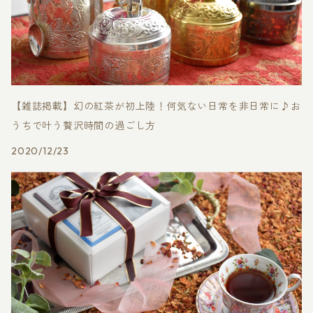
【雑誌掲載】幻の紅茶が初上陸！何気ない日常を非日常に♪お
うちで叶う贅沢時間の過ごし方
2020/12/23