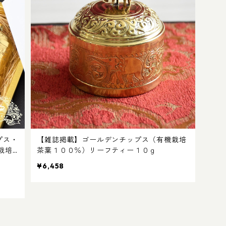
プス・
【雑誌掲載】ゴールデンチップス（有機栽培
栽培
茶葉１００％）リーフティー１０ｇ
缶 専
¥6,458