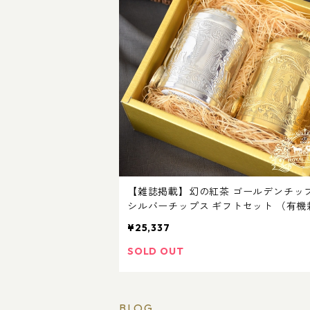
【雑誌掲載】幻の紅茶 ゴールデンチッ
シルバーチップス ギフトセット （有機
茶葉１００％）リーフティー２０ｇ×２
¥25,337
用箱入り
SOLD OUT
BLOG