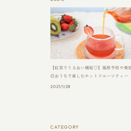
【紅茶でうるおい補給♡】風邪予防や美
◎おうちで楽しむホットフルーツティー
2021/1/28
CATEGORY