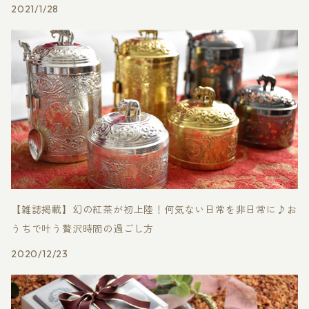
2021/1/28
【雑誌掲載】幻の紅茶が初上陸！何気ない日常を非日常に♪お
うちで叶う贅沢時間の過ごし方
2020/12/23