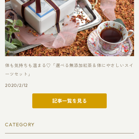
体も気持ちも温まる♡「選べる無添加紅茶＆体にやさしいスイ
ーツセット」
2020/2/12
記事一覧を見る
CATEGORY