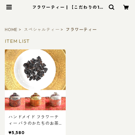
フラワーティー | 【こだわりの10
0％無添加紅茶】ROYAL LEAF TEA
（ロイヤル・リーフティー）
HOME
スペシャルティー
フラワーティー
ITEM LIST
ハンドメイド フラワーテ
ィー バラのかたちのお茶
（有機栽培茶葉１００％）
¥5,580