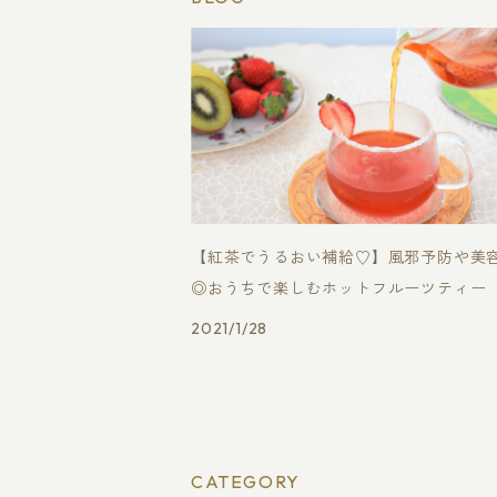
【紅茶でうるおい補給♡】風邪予防や美
◎おうちで楽しむホットフルーツティー
2021/1/28
CATEGORY