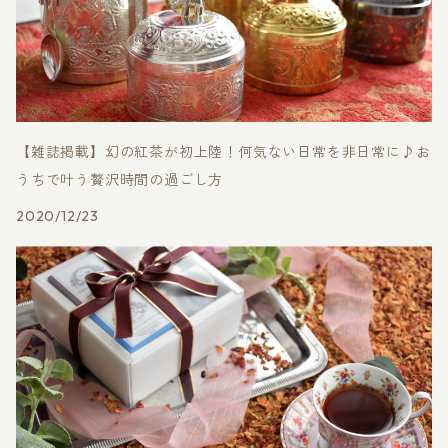
【雑誌掲載】幻の紅茶が初上陸！何気ない日常を非日常に♪お
うちで叶う贅沢時間の過ごし方
2020/12/23