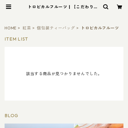
トロピカルフルーツ | 【こだわりの1
00％無添加紅茶】ROYAL LEAF TE
A（ロイヤル・リーフティー）
HOME
紅茶
個包装ティーバッグ
トロピカルフルーツ
ITEM LIST
該当する商品が見つかりませんでした。
BLOG