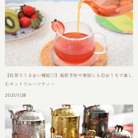
【紅茶でうるおい補給♡】風邪予防や美容にも◎おうちで楽し
むホットフルーツティー
2021/1/28