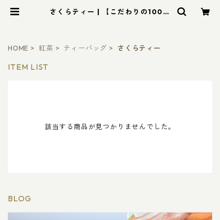
さくらティー | 【こだわりの100％
無添加紅茶】ROYAL LEAF TEA
（ロイヤル・リーフティー）
HOME
紅茶
ティーバッグ
さくらティー
ITEM LIST
該当する商品が見つかりませんでした。
BLOG