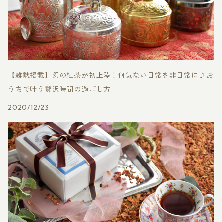
【雑誌掲載】幻の紅茶が初上陸！何気ない日常を非日常に♪お
うちで叶う贅沢時間の過ごし方
2020/12/23