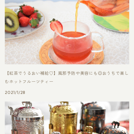
【紅茶でうるおい補給♡】風邪予防や美容にも◎おうちで楽し
むホットフルーツティー
2021/1/28