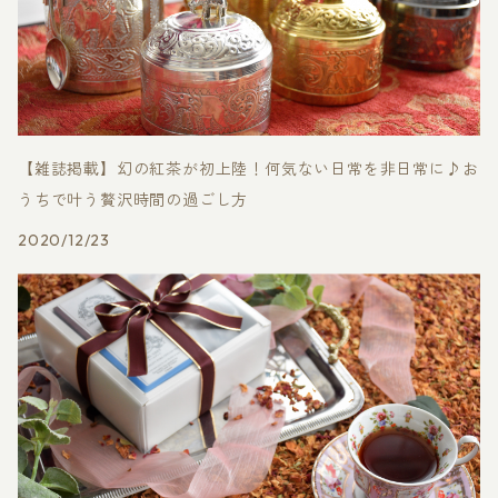
【雑誌掲載】幻の紅茶が初上陸！何気ない日常を非日常に♪お
うちで叶う贅沢時間の過ごし方
2020/12/23