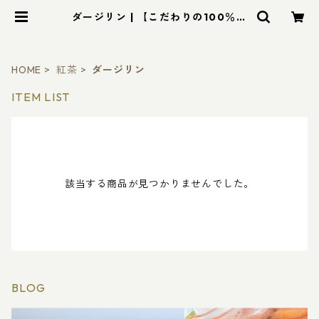
ダージリン | 【こだわりの100％無
添加紅茶】ROYAL LEAF TEA（ロ
イヤル・リーフティー）
HOME
紅茶
ダージリン
ITEM LIST
該当する商品が見つかりませんでした。
BLOG