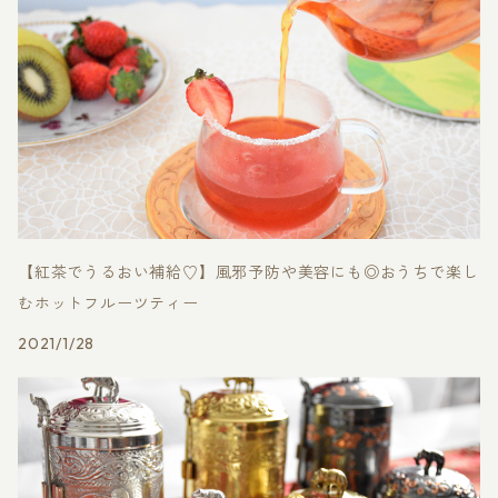
【紅茶でうるおい補給♡】風邪予防や美容にも◎おうちで楽し
むホットフルーツティー
2021/1/28