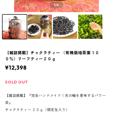
1
/4
【雑誌掲載】チャクラティー （有機栽培茶葉１０
０％）リーフティー２０ｇ
¥12,398
SOLD OUT
【雑誌掲載】『完全ハンドメイド！光の輪を意味するパワー
茶』
チャクラティー ２０ｇ（限定缶入り）